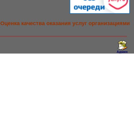
Оценка качества оказания услуг организациями
Админ