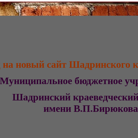
 на новый сайт Шадринского к
Муниципальное бюджетное 
Шадринский
краеведческ
имени В.П.Бирюков