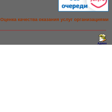
Оценка качества оказания услуг организациями
Админ