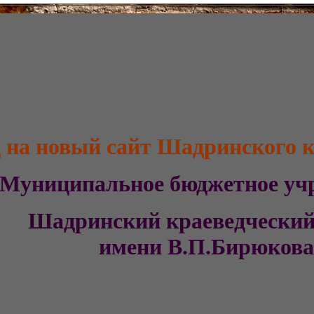
 на новый сайт Шадринского к
Муниципальное бюджетное 
Шадринский
краеведческ
имени В.П.Бирюков