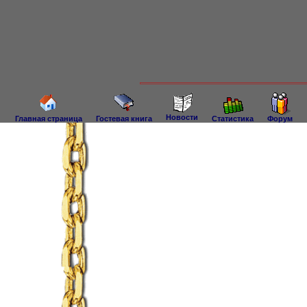
Новости
Главная страница
Гостевая книга
Статистика
Форум