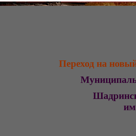
Переход на новы
Муниципал
Шадринс
им