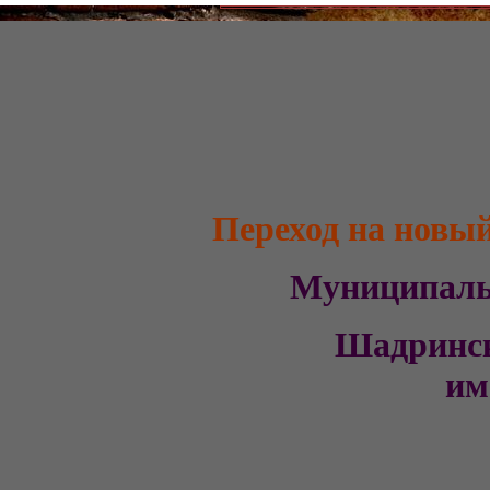
Переход на новы
Муниципал
Шадринс
им