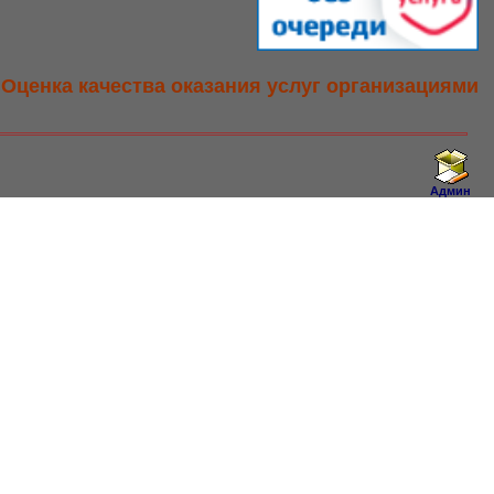
Оценка качества оказания услуг организациями
Админ