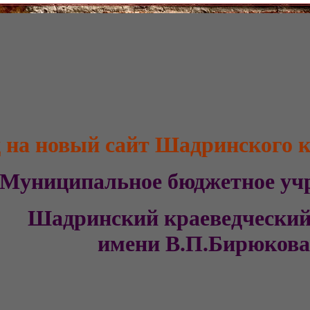
 на новый сайт Шадринского к
Муниципальное бюджетное 
Шадринский
краеведческ
имени В.П.Бирюков